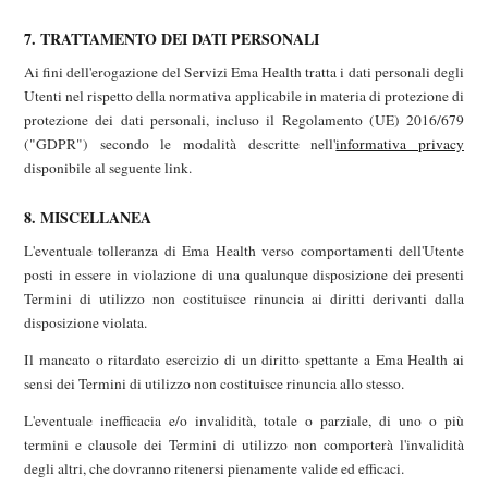
7. TRATTAMENTO DEI DATI PERSONALI
Ai fini dell'erogazione del Servizi Ema Health tratta i dati personali degli
Utenti nel rispetto della normativa applicabile in materia di protezione di
protezione dei dati personali, incluso il Regolamento (UE) 2016/679
("GDPR") secondo le modalità descritte nell'
informativa privacy
disponibile al seguente link.
8. MISCELLANEA
L'eventuale tolleranza di Ema Health verso comportamenti dell'Utente
posti in essere in violazione di una qualunque disposizione dei presenti
Termini di utilizzo non costituisce rinuncia ai diritti derivanti dalla
disposizione violata.
Il mancato o ritardato esercizio di un diritto spettante a Ema Health ai
sensi dei Termini di utilizzo non costituisce rinuncia allo stesso.
L'eventuale inefficacia e/o invalidità, totale o parziale, di uno o più
termini e clausole dei Termini di utilizzo non comporterà l'invalidità
degli altri, che dovranno ritenersi pienamente valide ed efficaci.