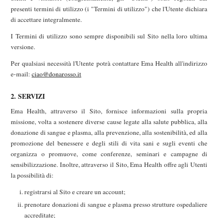
presenti termini di utilizzo (i "Termini di utilizzo") che l'Utente dichiara
di accettare integralmente.
I Termini di utilizzo sono sempre disponibili sul Sito nella loro ultima
versione.
Per qualsiasi necessità l'Utente potrà contattare Ema Health all'indirizzo
e-mail:
ciao@donarosso.it
2. SERVIZI
Ema Health, attraverso il Sito, fornisce informazioni sulla propria
missione, volta a sostenere diverse cause legate alla salute pubblica, alla
donazione di sangue e plasma, alla prevenzione, alla sostenibilità, ed alla
promozione del benessere e degli stili di vita sani e sugli eventi che
organizza o promuove, come conferenze, seminari e campagne di
sensibilizzazione. Inoltre, attraverso il Sito, Ema Health offre agli Utenti
la possibilità di:
registrarsi al Sito e creare un account;
prenotare donazioni di sangue e plasma presso strutture ospedaliere
accreditate;