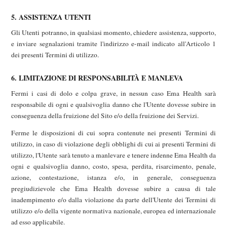
5. ASSISTENZA UTENTI
Gli Utenti potranno, in qualsiasi momento, chiedere assistenza, supporto,
e inviare segnalazioni tramite l'indirizzo e-mail indicato all'Articolo 1
dei presenti Termini di utilizzo.
6. LIMITAZIONE DI RESPONSABILITÀ E MANLEVA
Fermi i casi di dolo e colpa grave, in nessun caso Ema Health sarà
responsabile di ogni e qualsivoglia danno che l'Utente dovesse subire in
conseguenza della fruizione del Sito e/o della fruizione dei Servizi.
Ferme le disposizioni di cui sopra contenute nei presenti Termini di
utilizzo, in caso di violazione degli obblighi di cui ai presenti Termini di
utilizzo, l'Utente sarà tenuto a manlevare e tenere indenne Ema Health da
ogni e qualsivoglia danno, costo, spesa, perdita, risarcimento, penale,
azione, contestazione, istanza e/o, in generale, conseguenza
pregiudizievole che Ema Health dovesse subire a causa di tale
inadempimento e/o dalla violazione da parte dell'Utente dei Termini di
utilizzo e/o della vigente normativa nazionale, europea ed internazionale
ad esso applicabile.