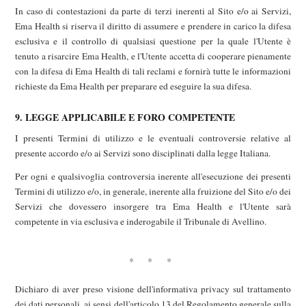
In caso di contestazioni da parte di terzi inerenti al Sito e/o ai Servizi,
Ema Health si riserva il diritto di assumere e prendere in carico la difesa
esclusiva e il controllo di qualsiasi questione per la quale l'Utente è
tenuto a risarcire Ema Health, e l'Utente accetta di cooperare pienamente
con la difesa di Ema Health di tali reclami e fornirà tutte le informazioni
richieste da Ema Health per preparare ed eseguire la sua difesa.
9. LEGGE APPLICABILE E FORO COMPETENTE
I presenti Termini di utilizzo e le eventuali controversie relative al
presente accordo e/o ai Servizi sono disciplinati dalla legge Italiana.
Per ogni e qualsivoglia controversia inerente all'esecuzione dei presenti
Termini di utilizzo e/o, in generale, inerente alla fruizione del Sito e/o dei
Servizi che dovessero insorgere tra Ema Health e l'Utente sarà
competente in via esclusiva e inderogabile il Tribunale di Avellino.
* * *
Dichiaro di aver preso visione dell'informativa privacy sul trattamento
dei dati personali, ai sensi dell'articolo 13 del Regolamento generale sulla