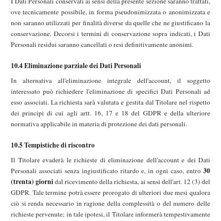
I Dati Personali conservati ai sensi della presente sezione saranno trattati,
ove tecnicamente possibile, in forma pseudonimizzata o anonimizzata e
non saranno utilizzati per finalità diverse da quelle che ne giustificano la
conservazione. Decorsi i termini di conservazione sopra indicati, i Dati
Personali residui saranno cancellati o resi definitivamente anonimi.
10.4 Eliminazione parziale dei Dati Personali
In alternativa all'eliminazione integrale dell'account, il soggetto
interessato può richiedere l'eliminazione di specifici Dati Personali ad
esso associati. La richiesta sarà valutata e gestita dal Titolare nel rispetto
dei principi di cui agli artt. 16, 17 e 18 del GDPR e della ulteriore
normativa applicabile in materia di protezione dei dati personali.
10.5 Tempistiche di riscontro
Il Titolare evaderà le richieste di eliminazione dell'account e dei Dati
30
Personali associati senza ingiustificato ritardo e, in ogni caso, entro
(trenta) giorni
dal ricevimento della richiesta, ai sensi dell'art. 12 (3) del
GDPR. Tale termine potrà essere prorogato di ulteriori due mesi qualora
ciò si renda necessario in ragione della complessità o del numero delle
richieste pervenute; in tale ipotesi, il Titolare informerà tempestivamente