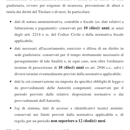
giudiziaria, ovvero per esigenze di sicurezza, prevenzione di abusi e
tutela dei diritti del Titolare o di terzi. In particolare:
dati di natura amministrativa, contabile e fiscale (es. dati relativi a
10 (dieci) anni
fatturazione e pagamenti): conservati per
, ai sensi
degli artt. 2214 e ss. del Codice Civile e della normativa fiscale
applicabile;
dati necessari all'accertamento, esercizio o difesa di un diritto in
sede giudiziaria: conservati per il tempo strettamente necessario al
perseguimento di tale finalità e, in ogni caso, non oltre l'ordinario
10 (dieci) anni
termine di prescrizione di
ex art. 2946 c.c., salvi i
diversi termini eventualmente previsti dalla normativa applicabile;
dati la cui conservazione sia imposta da specifici obblighi di legge o
da provvedimenti delle Autorità competenti: conservati per il
periodo previsto dalle relative disposizioni normative o dai
provvedimenti dell'Autorità;
log
di sistema, dati di accesso e identificativi tecnici minimi:
conservati nei limiti previsti dalla normativa applicabile e, di
non superiore a 12 (dodici) mesi
regola, per un periodo
.