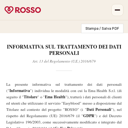
Stampa / Salva PDF
INFORMATIVA SUL TRATTAMENTO DEI DATI
PERSONALI
Art. 13 del Regolamento (U.E.) 2016/679
La presente informativa sul trattamento dei dati personali
Informativa
("
") individua le modalità con cui la Ema Health S.r.l. (di
Titolare
Ema Health
seguito il "
" o "
"), tratterà i dati personali di clienti
ed utenti che utilizzano il servizio "Easyblood" messo a disposizione dal
Dati Personali
Titolare nel contesto del progetto "ROSSO" (i "
"), nel
GDPR
rispetto del Regolamento (UE) 2016/679 (il "
") e del Decreto
Legislativo 196/2003, come successivamente modificato e integrato dal