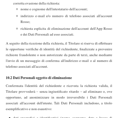
corretta evasione della richiesta:
nome e cognome dell'intestatario dell'account;
indirizzo e-mail e/o numero di telefono associati all'account
Rosso;
richiesta esplicita di eliminazione dell'account dell'App Rosso
e dei Dati Personali ad esso associati.
A seguito della ricezione della richiesta, il Titolare si riserva di effettuare
le opportune verifiche di identità del richiedente, finalizzate a prevenire
richieste fraudolente o non autorizzate da parte di terzi, anche mediante
l'invio di un messaggio di conferma all'indirizzo e-mail o al numero di
telefono associati all'account.
10.2 Dati Personali oggetto di eliminazione
Confermata l'identità del richiedente e ricevuta la richiesta valida, il
Titolare provvederà – senza ingiustificato ritardo – ad eliminare o, ove
opportuno, ad anonimizzare in modo irreversibile i Dati Personali
associati all'account dell'utente. Tali Dati Personali includono, a titolo
esemplificativo e non esaustivo:
dati anagrafici e identificativi (nome, cognome, data e luogo di