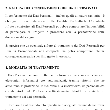
3. NATURA DEL CONFERIMENTO DEI DATI PERSONALI
Il conferimento dei Dati Personali – inclusi quelli di natura sanitaria – è
obbligatorio con riferimento alle Finalità Contrattuali. L'eventuale
rifiuto a conferire tali Dati Personali potrebbe comportare l'impossibilità
di partecipare al Progetto e procedere con la prenotazione della
donazione del sangue.
Si precisa che un eventuale rifiuto al trattamento dei Dati Personali per
Finalità Promozionali non comporta, né potrà comportare, alcuna
conseguenza negativa per il soggetto interessato.
4. MODALITÀ DI TRATTAMENTO
I Dati Personali saranno trattati sia in forma cartacea sia con strumenti
elettronici, informatici e/o automatizzati, tramite sistemi che ne
assicurano la protezione, la sicurezza e la riservatezza, da personale e/o
collaboratori del Titolare specificatamente istruiti in materia di
trattamento dei dati personali.
Il Titolare ha altresì adottato specifiche e adeguate misure di sicurezza