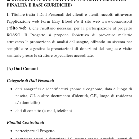
FINALITÀ E BASI GIURIDICHE)
Il Titolare tratta i Dati Personali dei clienti e utenti, raccolti attraverso
l'applicazione web Form Easy Blood e/o il sito web www.donarosso.it
Sito web
("
"), che risultano necessari per la partecipazione al progetto
ROSSO. Il Progetto si propone l'obiettivo di prevenire malattie
attraverso la promozione di analisi del sangue, offrendo un sistema per
semplificare e gestire le prenotazioni di donazioni del sangue e visite
sanitarie presso le strutture ospedaliere accreditate.
(A) Dati Comuni
Categorie di Dati Personali
dati anagrafici e identificativi (nome e cognome, data e luogo di
nascita, C.I. o altro documento d'identità, C.F., luogo di residenza
e/o domicilio)
dati di contatto (e-mail, telefono)
Finalità Contrattuali
partecipare al Progetto
prenotare esami e donazioni del sangue presso ospedali, centri di