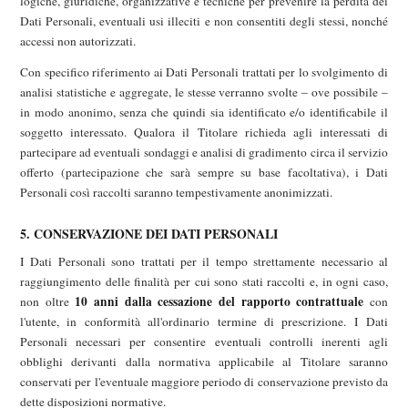
logiche, giuridiche, organizzative e tecniche per prevenire la perdita dei
Dati Personali, eventuali usi illeciti e non consentiti degli stessi, nonché
accessi non autorizzati.
Con specifico riferimento ai Dati Personali trattati per lo svolgimento di
analisi statistiche e aggregate, le stesse verranno svolte – ove possibile –
in modo anonimo, senza che quindi sia identificato e/o identificabile il
soggetto interessato. Qualora il Titolare richieda agli interessati di
partecipare ad eventuali sondaggi e analisi di gradimento circa il servizio
offerto (partecipazione che sarà sempre su base facoltativa), i Dati
Personali così raccolti saranno tempestivamente anonimizzati.
5. CONSERVAZIONE DEI DATI PERSONALI
I Dati Personali sono trattati per il tempo strettamente necessario al
raggiungimento delle finalità per cui sono stati raccolti e, in ogni caso,
10 anni dalla cessazione del rapporto contrattuale
non oltre
con
l'utente, in conformità all'ordinario termine di prescrizione. I Dati
Personali necessari per consentire eventuali controlli inerenti agli
obblighi derivanti dalla normativa applicabile al Titolare saranno
conservati per l'eventuale maggiore periodo di conservazione previsto da
dette disposizioni normative.