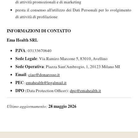
di attività promozionali e di marketing
presta il consenso all'utilizzo dei Dati Personali per lo svolgimento
di attività di profilazione
INFORMAZIONI DI CONTATTO
Ema Health SRL
P.IVA
: 03133670640
Sede Legale
: Via Ramiro Marcone 5, 83010, Avellino
Sede Operativa
: Piazza Sant'Ambrogio, 1, 20123 Milano MI
Email
:
ciao@donarosso.it
PEC
:
emahealth@legalmail.it
DPO
(Data Protection Officer):
dpo@emahealth.it
28 maggio 2026
Ultimo aggiornamento: