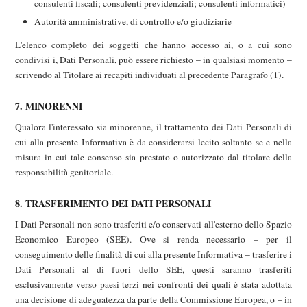
consulenti fiscali; consulenti previdenziali; consulenti informatici)
Autorità amministrative, di controllo e/o giudiziarie
L'elenco completo dei soggetti che hanno accesso ai, o a cui sono
condivisi i, Dati Personali, può essere richiesto – in qualsiasi momento –
scrivendo al Titolare ai recapiti individuati al precedente Paragrafo (1).
7. MINORENNI
Qualora l'interessato sia minorenne, il trattamento dei Dati Personali di
cui alla presente Informativa è da considerarsi lecito soltanto se e nella
misura in cui tale consenso sia prestato o autorizzato dal titolare della
responsabilità genitoriale.
8. TRASFERIMENTO DEI DATI PERSONALI
I Dati Personali non sono trasferiti e/o conservati all'esterno dello Spazio
Economico Europeo (SEE). Ove si renda necessario – per il
conseguimento delle finalità di cui alla presente Informativa – trasferire i
Dati Personali al di fuori dello SEE, questi saranno trasferiti
esclusivamente verso paesi terzi nei confronti dei quali è stata adottata
una decisione di adeguatezza da parte della Commissione Europea, o – in